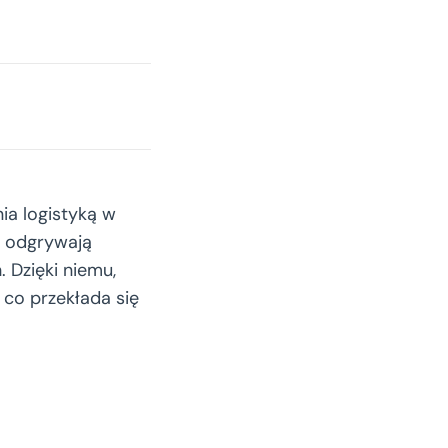
a logistyką w
y odgrywają
 Dzięki niemu,
co przekłada się