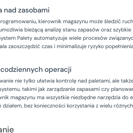
la nad zasobami
rogramowaniu, kierownik magazynu może śledzić ruch 
umożliwia bieżącą analizę stanu zapasów oraz szybki
 System Palety automatyzuje wiele procesów związany
ala zaoszczędzić czas i minimalizuje ryzyko popełnieni
 codziennych operacji
ie nie tylko ułatwia kontrolę nad paletami, ale także 
ystemu, takimi jak zarządzanie zapasami czy planowan
ownik magazynu ma wszystkie niezbędne narzędzia do
działem, bez konieczności korzystania z wielu różnych 
nie