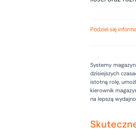
Podziel się inform
Systemy magazyno
dzisiejszych czas
istotną rolę, umo
kierownik magazyn
na lepszą wydajno
Skuteczne