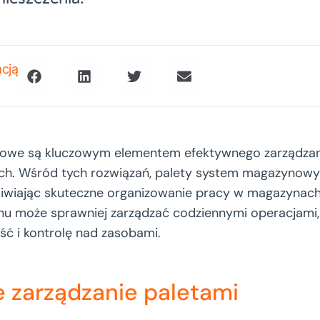
acją
we są kluczowym elementem efektywnego zarządzani
ach. Wśród tych rozwiązań, palety system magazynow
żliwiając skuteczne organizowanie pracy w magazynach.
u może sprawniej zarządzać codziennymi operacjami, 
ść i kontrolę nad zasobami.
 zarządzanie paletami