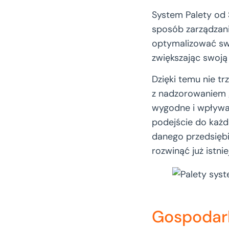
System Palety od 
sposób zarządzani
optymalizować sw
zwiększając swoją
Dzięki temu nie t
z nadzorowaniem g
wygodne i wpływa
podejście do każde
danego przedsiębi
rozwinąć już istnie
Gospodar