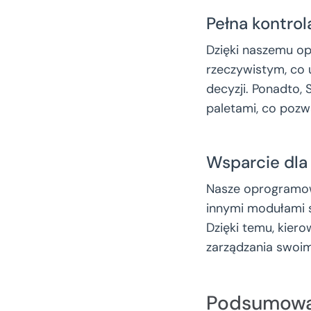
Pełna kontro
Dzięki naszemu op
rzeczywistym, co 
decyzji. Ponadto,
paletami, co pozw
Wsparcie dla
Nasze oprogramowan
innymi modułami s
Dzięki temu, kier
zarządzania swoim 
Podsumowa