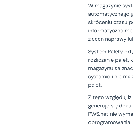
W magazynie syste
automatycznego g
skróceniu czasu p
informatyczne mog
zleceń naprawy lu
System Palety od
rozliczanie palet,
magazynu są znacz
systemie i nie ma
palet.
Z tego względu, iż
generuje się dok
PWS.net nie wyma
oprogramowania.