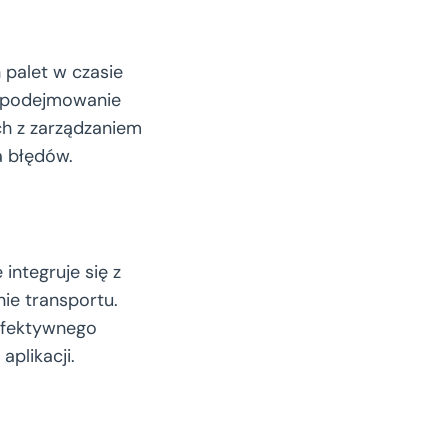
palet w czasie
e podejmowanie
ch z zarządzaniem
a błędów.
integruje się z
ie transportu.
 efektywnego
aplikacji.