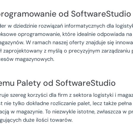
programowanie od SoftwareStudio
der w dziedzinie rozwiązań informatycznych dla logist
ksowe oprogramowanie, które idealnie odpowiada na
gazynów. W ramach naszej oferty znajduje się innow
tał zaprojektowany z myślą o precyzyjnym zarządzaniu 
ocesów magazynowych.
temu Palety od SoftwareStudio
uje szereg korzyści dla firm z sektora logistyki i maga
t nie tylko dokładne rozliczanie palet, lecz także pełna
izacją w magazynie. To niezwykle istotne, zwłaszcza w 
ujących duże ilości towarów.