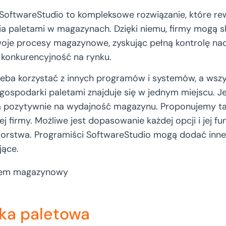
SoftwareStudio to kompleksowe rozwiązanie, które rew
a paletami w magazynach. Dzięki niemu, firmy mogą s
oje procesy magazynowe, zyskując pełną kontrolę nad
 konkurencyjność na rynku.
rzeba korzystać z innych programów i systemów, a wszy
ospodarki paletami znajduje się w jednym miejscu. Jes
 pozytywnie na wydajność magazynu. Proponujemy ta
j firmy. Możliwe jest dopasowanie każdej opcji i jej fu
orstwa. Programiści SoftwareStudio mogą dodać inne
jące.
ka paletowa