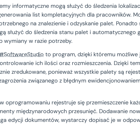
my informatyczne mogą służyć do śledzenia lokalizacji
enerowania list kompletacyjnych dla pracowników. 
otrzebnego na znalezienie i odzyskanie palet. Ponadto
ą służyć do śledzenia stanu palet i automatycznego
b wymiany w razie potrzeby.
#SoftwareStudio
to program, dzięki któremu możliwe 
 kontrolowanie ich ilości oraz rozmieszczenia. Dzięki te
nie zredukowane, ponieważ wszystkie palety są reje
 zagrożenia związanego z błędnym ewidencjonowaniem
 w oprogramowaniu rejestruje się przemieszczenie każd
umenty międzynarodowych przesunięć. Dodawanie now
ga edycji dokumentów, wystarczy dopisać je w odpow